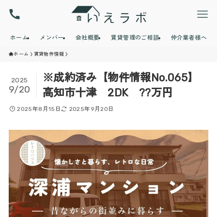
ホーム
メンバー
会社概要
賃貸管理のご相談
仲介業者様へ
ホーム
賃貸物件情報
※成約済み【物件情報No.065】
2025
9/20
高知市十津 2DK ??万円
2025年8月15日
2025年9月20日