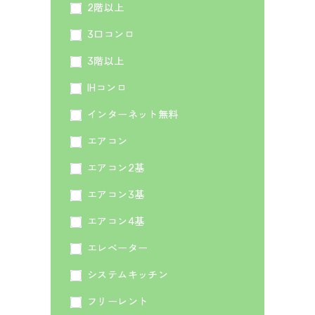
2階以上
3口コンロ
3階以上
IHコンロ
インターネット無料
エアコン
エアコン2基
エアコン3基
エアコン4基
エレベーター
システムキッチン
フリーレント