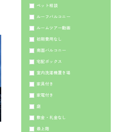
ペット相談
ルーフバルコニー
ルームツアー動画
初期費用なし
南面バルコニー
宅配ボックス
室内洗濯機置き場
家具付き
家電付き
庭
敷金・礼金なし
最上階