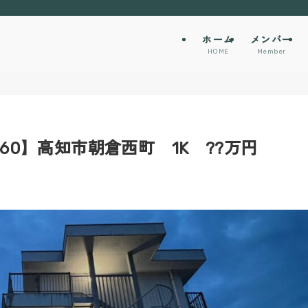
ホーム
メンバー
HOME
Member
60】高知市朝倉西町 1K ??万円