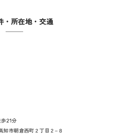
件・所在地・交通
歩21分
知県高知市朝倉西町２丁目２−８