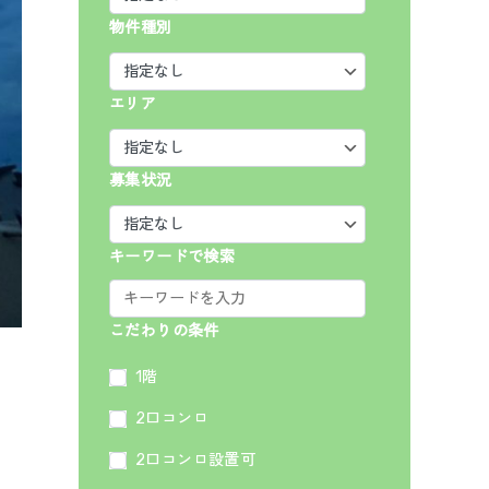
物件種別
エリア
募集状況
キーワードで検索
こだわりの条件
1階
2口コンロ
2口コンロ設置可