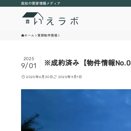
高知の賃貸情報メディア
ホーム
賃貸物件情報
2025
※成約済み【物件情報No.0
9/01
2025年6月30日
2025年9月1日