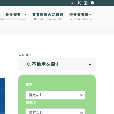
会社概要
賃貸管理のご相談
仲介業者様へ
Company overview
Rental Management
To intermediaries
Click！
不動産を探す
賃料
間取り