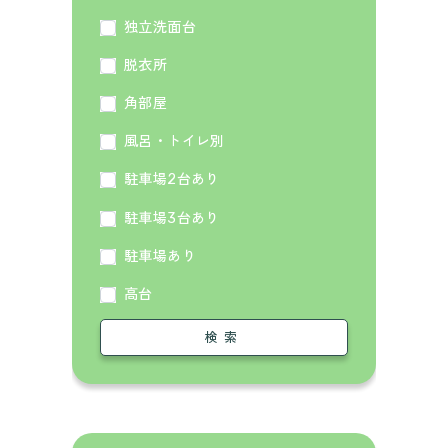
独立洗面台
脱衣所
角部屋
風呂・トイレ別
駐車場2台あり
駐車場3台あり
駐車場あり
高台
検索