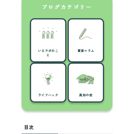
ブログカテゴリー
いえラボのこ
賃貸コラム
と
ライフハック
高知の街
目次