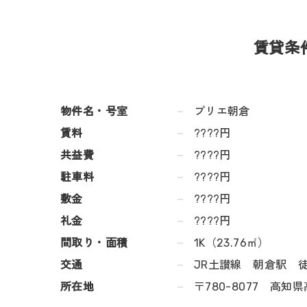
賃貸条
物件名・号室
プリエ朝倉
賃料
????円
共益費
????円
駐車料
????円
敷金
????円
礼金
????円
間取り・面積
1K（23.76㎡）
交通
JR土讃線 朝倉駅 徒
所在地
〒780-8077 高